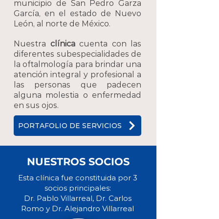
municipio de San Pedro Garza
García, en el estado de Nuevo
León, al norte de México.
Nuestra
clínica
cuenta con las
diferentes subespecialidades de
la oftalmología para brindar una
atención integral y profesional a
las personas que padecen
alguna molestia o enfermedad
en sus ojos.
PORTAFOLIO DE SERVICIOS
NUESTROS SOCIOS
Esta clínica fue constituida por 3
socios principales:
Dr. Pablo Villarreal, Dr. Carlos
Romo y Dr. Alejandro Villarreal